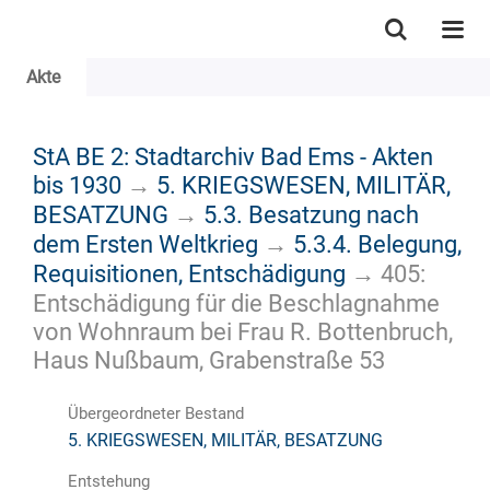
Akte
StA BE 2: Stadtarchiv Bad Ems - Akten
bis 1930
→
5. KRIEGSWESEN, MILITÄR,
BESATZUNG
→
5.3. Besatzung nach
dem Ersten Weltkrieg
→
5.3.4. Belegung,
Requisitionen, Entschädigung
→
405:
Entschädigung für die Beschlagnahme
von Wohnraum bei Frau R. Bottenbruch,
Haus Nußbaum, Grabenstraße 53
Übergeordneter Bestand
5. KRIEGSWESEN, MILITÄR, BESATZUNG
Entstehung