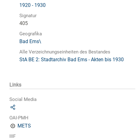
1920 - 1930
Signatur
405
Geografika
Bad Ems\
Alle Verzeichnungseinheiten des Bestandes
StA BE 2: Stadtarchiv Bad Ems - Akten bis 1930
Links
Social Media
OAI-PMH
METS
IIIF