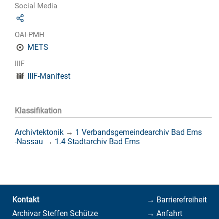
Social Media
OAI-PMH
METS
IIIF
IIIF-Manifest
Klassifikation
Archivtektonik
→
1 Verbandsgemeindearchiv Bad Ems
-Nassau
→
1.4 Stadtarchiv Bad Ems
Kontakt
→ Barrierefreiheit
Archivar Steffen Schütze
→ Anfahrt