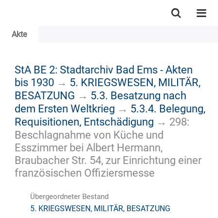
Akte
StA BE 2: Stadtarchiv Bad Ems - Akten
bis 1930
→
5. KRIEGSWESEN, MILITÄR,
BESATZUNG
→
5.3. Besatzung nach
dem Ersten Weltkrieg
→
5.3.4. Belegung,
Requisitionen, Entschädigung
→
298:
Beschlagnahme von Küche und
Esszimmer bei Albert Hermann,
Braubacher Str. 54, zur Einrichtung einer
französischen Offiziersmesse
Übergeordneter Bestand
5. KRIEGSWESEN, MILITÄR, BESATZUNG