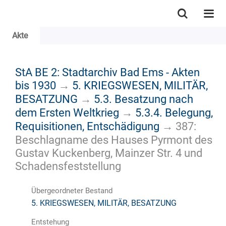
Akte
StA BE 2: Stadtarchiv Bad Ems - Akten
bis 1930
→
5. KRIEGSWESEN, MILITÄR,
BESATZUNG
→
5.3. Besatzung nach
dem Ersten Weltkrieg
→
5.3.4. Belegung,
Requisitionen, Entschädigung
→
387:
Beschlagname des Hauses Pyrmont des
Gustav Kuckenberg, Mainzer Str. 4 und
Schadensfeststellung
Übergeordneter Bestand
5. KRIEGSWESEN, MILITÄR, BESATZUNG
Entstehung