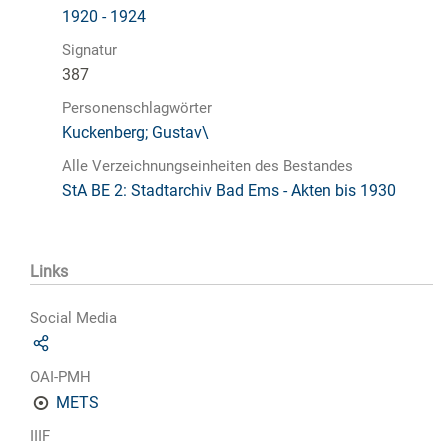
1920 - 1924
Signatur
387
Personenschlagwörter
Kuckenberg; Gustav\
Alle Verzeichnungseinheiten des Bestandes
StA BE 2: Stadtarchiv Bad Ems - Akten bis 1930
Links
Social Media
OAI-PMH
METS
IIIF