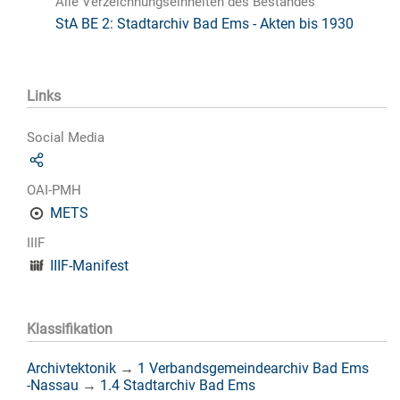
Alle Verzeichnungseinheiten des Bestandes
StA BE 2: Stadtarchiv Bad Ems - Akten bis 1930
Links
Social Media
OAI-PMH
METS
IIIF
IIIF-Manifest
Klassifikation
Archivtektonik
→
1 Verbandsgemeindearchiv Bad Ems
-Nassau
→
1.4 Stadtarchiv Bad Ems