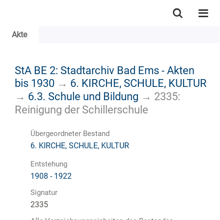
Akte
StA BE 2: Stadtarchiv Bad Ems - Akten
bis 1930
→
6. KIRCHE, SCHULE, KULTUR
→
6.3. Schule und Bildung
→
2335:
Reinigung der Schillerschule
Übergeordneter Bestand
6. KIRCHE, SCHULE, KULTUR
Entstehung
1908 - 1922
Signatur
2335