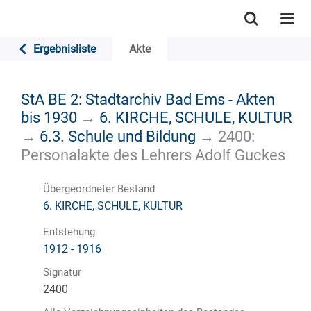
Ergebnisliste
Akte
StA BE 2: Stadtarchiv Bad Ems - Akten
bis 1930
→
6. KIRCHE, SCHULE, KULTUR
→
6.3. Schule und Bildung
→
2400:
Personalakte des Lehrers Adolf Guckes
Übergeordneter Bestand
6. KIRCHE, SCHULE, KULTUR
Entstehung
1912 - 1916
Signatur
2400