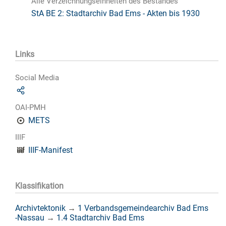
Alle Verzeichnungseinheiten des Bestandes
StA BE 2: Stadtarchiv Bad Ems - Akten bis 1930
Links
Social Media
OAI-PMH
METS
IIIF
IIIF-Manifest
Klassifikation
Archivtektonik
→
1 Verbandsgemeindearchiv Bad Ems
-Nassau
→
1.4 Stadtarchiv Bad Ems