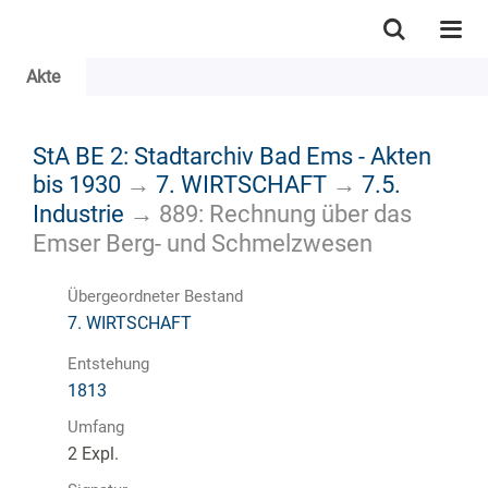
Akte
StA BE 2: Stadtarchiv Bad Ems - Akten
bis 1930
→
7. WIRTSCHAFT
→
7.5.
Industrie
→
889: Rechnung über das
Emser Berg- und Schmelzwesen
Übergeordneter Bestand
7. WIRTSCHAFT
Entstehung
1813
Umfang
2 Expl.