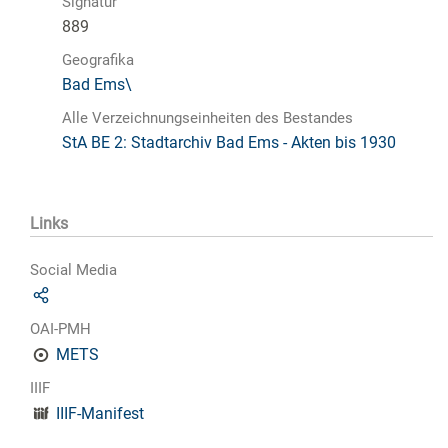
Signatur
889
Geografika
Bad Ems\
Alle Verzeichnungseinheiten des Bestandes
StA BE 2: Stadtarchiv Bad Ems - Akten bis 1930
Links
Social Media
OAI-PMH
METS
IIIF
IIIF-Manifest