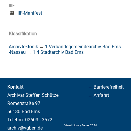
IIIF
IIIF-Manifest
Klassifikation
Archivtektonik
→
1 Verbandsgemeindearchiv Bad Ems
-Nassau
→
1.4 Stadtarchiv Bad Ems
Kontakt
→ Barrierefreiheit
Archivar Steffen Schütze
→ Anfahrt
Römerstraße 97
56130 Bad Ems
Telefon: 02603 - 3572
Visual Library Server 2026
archiv@vgben.de