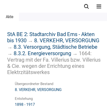
Akte
StA BE 2: Stadtarchiv Bad Ems - Akten
bis 1930
→
8. VERKEHR, VERSORGUNG
→
8.3. Versorgung, Städtische Betriebe
→
8.3.2. Energieversorgung
→
1664:
Vertrag mit der Fa. Villerius bzw. Villerius
& Cie. wegen der Errichtung eines
Elektrzitätswerkes
Übergeordneter Bestand
8. VERKEHR, VERSORGUNG
Entstehung
1898 - 1917