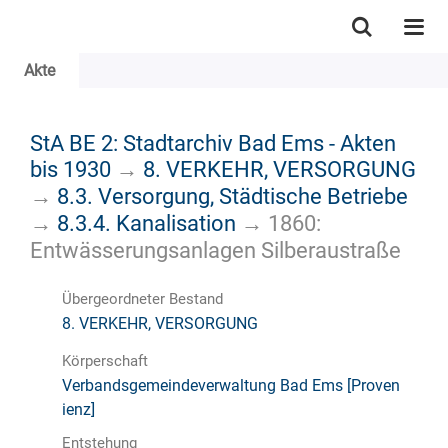
Akte
StA BE 2: Stadtarchiv Bad Ems - Akten
bis 1930
→
8. VERKEHR, VERSORGUNG
→
8.3. Versorgung, Städtische Betriebe
→
8.3.4. Kanalisation
→
1860:
Entwässerungsanlagen Silberaustraße
Übergeordneter Bestand
8. VERKEHR, VERSORGUNG
Körperschaft
Verbandsgemeindeverwaltung Bad Ems [Proven
ienz]
Entstehung