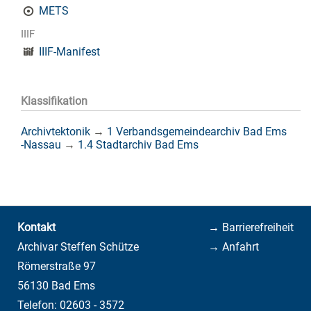
METS
IIIF
IIIF-Manifest
Klassifikation
Archivtektonik
→
1 Verbandsgemeindearchiv Bad Ems
-Nassau
→
1.4 Stadtarchiv Bad Ems
Kontakt
→ Barrierefreiheit
Archivar Steffen Schütze
→ Anfahrt
Römerstraße 97
56130 Bad Ems
Telefon: 02603 - 3572