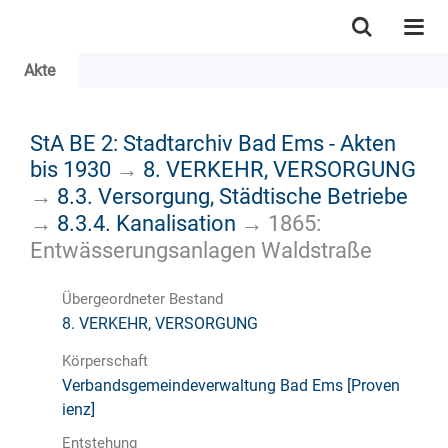
Akte
StA BE 2: Stadtarchiv Bad Ems - Akten
bis 1930
→
8. VERKEHR, VERSORGUNG
→
8.3. Versorgung, Städtische Betriebe
→
8.3.4. Kanalisation
→
1865:
Entwässerungsanlagen Waldstraße
Übergeordneter Bestand
8. VERKEHR, VERSORGUNG
Körperschaft
Verbandsgemeindeverwaltung Bad Ems [Proven
ienz]
Entstehung