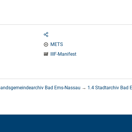
METS
IIIF-Manifest
bandsgemeindearchiv Bad Ems-Nassau
→
1.4 Stadtarchiv Bad