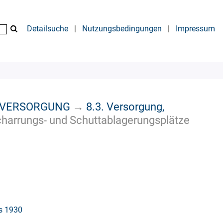
Detailsuche
|
Nutzungsbedingungen
|
Impressum
, VERSORGUNG
→
8.3. Versorgung,
charrungs- und Schuttablagerungsplätze
is 1930