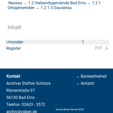
-Nassau
→
1.2 Verbandsgemeinde Bad Ems
→
1.2.1
Ortsgemeinden
→
1.2.1.3 Dausenau
Inhalt
Urkunden
1
PDF
Register
Kontakt
→ Barrierefreiheit
Archivar Steffen Schütze
→ Anfahrt
Römerstraße 97
56130 Bad Ems
Telefon: 02603 - 3572
Visual Library Server 2026
archiv@vgben.de