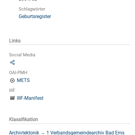
Schlagwörter
Geburtsregister
Links
Social Media
OAI-PMH
METS
IIIF
IIIF-Manifest
Klassifikation
Archivtektonik
→
1 Verbandsgemeindearchiv Bad Ems