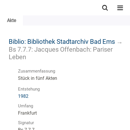
Akte
Biblio: Bibliothek Stadtarchiv Bad Ems
→
Bs 7.7.7: Jacques Offenbach: Pariser
Leben
Zusammenfassung
Stück in fünf Akten
Entstehung
1982
Umfang
Frankfurt
Signatur
Bs 7.7.7