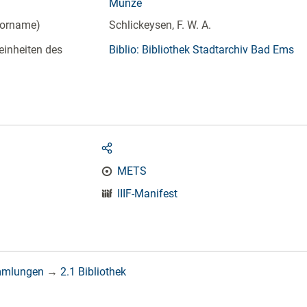
Münze
Vorname)
Schlickeysen, F. W. A.
einheiten des
Biblio: Bibliothek Stadtarchiv Bad Ems
METS
IIIF-Manifest
mmlungen
→
2.1 Bibliothek