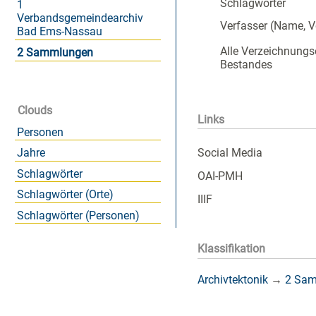
Schlagwörter
1
Verbandsgemeindearchiv
Verfasser (Name, 
Bad Ems-Nassau
Alle Verzeichnungs
2 Sammlungen
Bestandes
Clouds
Links
Personen
Social Media
Jahre
Schlagwörter
OAI-PMH
Schlagwörter (Orte)
IIIF
Schlagwörter (Personen)
Klassifikation
Archivtektonik
→
2 Sa