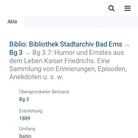
Akte
Biblio: Bibliothek Stadtarchiv Bad Ems
→
Bg 3
→
Bg 3.7: Humor und Ernstes aus
dem Leben Kaiser Friedrichs. Eine
Sammlung von Erinnerungen, Episoden,
Anekdoten u. s. w.
Übergeordneter Bestand
Bg 3
Entstehung
1889
Umfang
Berlin