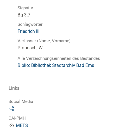
Signatur
Bg 3.7
Schlagwörter
Friedrich III.
Verfasser (Name, Vorname)
Proposch, W.
Alle Verzeichnungseinheiten des Bestandes
Biblio: Bibliothek Stadtarchiv Bad Ems
Links
Social Media
OAI-PMH
METS