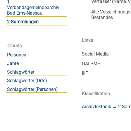
Verfasser (Name, 
1
Verbandsgemeindearchiv
Alle Verzeichnungs
Bad Ems-Nassau
Bestandes
2 Sammlungen
Links
Clouds
Social Media
Personen
Jahre
OAI-PMH
Schlagwörter
IIIF
Schlagwörter (Orte)
Schlagwörter (Personen)
Klassifikation
Archivtektonik
→
2 Sa