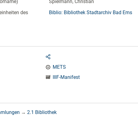
Vorname)
Spielmann, Christian
einheiten des
Biblio: Bibliothek Stadtarchiv Bad Ems
METS
IIIF-Manifest
mmlungen
→
2.1 Bibliothek