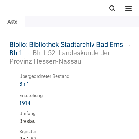
Akte
Biblio: Bibliothek Stadtarchiv Bad Ems
→
Bh 1
→
Bh 1.52: Landeskunde der
Provinz Hessen-Nassau
Übergeordneter Bestand
Bh 1
Entstehung
1914
Umfang
Breslau
Signatur