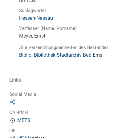
Bh 1.52
Schlagwörter
Hessen-Nassau
Verfasser (Name, Vorname)
Meyer, Ernst
Alle Verzeichnungseinheiten des Bestandes
Biblio: Bibliothek Stadtarchiv Bad Ems
Links
Social Media
OAI-PMH
METS
IIIF