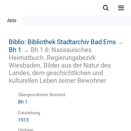
Akte
Biblio: Bibliothek Stadtarchiv Bad Ems
→
Bh 1
→
Bh 1.6: Nassauisches
Heimatbuch. Regierungsbezirk
Wiesbaden. Bilder aus der Natur des
Landes, dem geschichtlichen und
kulturellen Leben seiner Bewohner
Übergeordneter Bestand
Bh 1
Entstehung
1913
Umfang