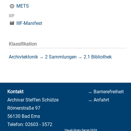
METS
IIIF
IIIF-Manifest
Klassifikation
Archivtektonik
→
2 Sammlungen
→
2.1 Bibliothek
Kontakt
→ Barrierefreiheit
Archivar Steffen Schütze
→ Anfahrt
Römerstraße 97
56130 Bad Ems
Telefon: 02603 - 3572
Visual Library Server 2026