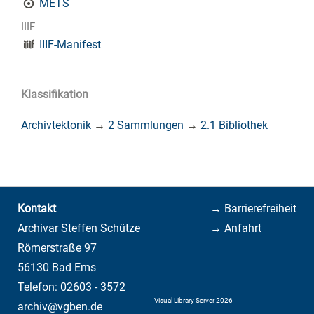
METS
IIIF
IIIF-Manifest
Klassifikation
Archivtektonik
→
2 Sammlungen
→
2.1 Bibliothek
Kontakt
→ Barrierefreiheit
Archivar Steffen Schütze
→ Anfahrt
Römerstraße 97
56130 Bad Ems
Telefon: 02603 - 3572
Visual Library Server 2026
archiv@vgben.de