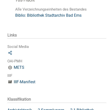
TUS Frücht
Alle Verzeichnungseinheiten des Bestandes
Biblio: Bibliothek Stadtarchiv Bad Ems
Links
Social Media
OAI-PMH
METS
IIIF
IIIF-Manifest
Klassifikation