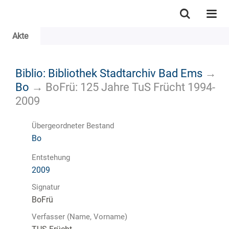
Akte
Biblio: Bibliothek Stadtarchiv Bad Ems
→
Bo
→
BoFrü: 125 Jahre TuS Frücht 1994-
2009
Übergeordneter Bestand
Bo
Entstehung
2009
Signatur
BoFrü
Verfasser (Name, Vorname)