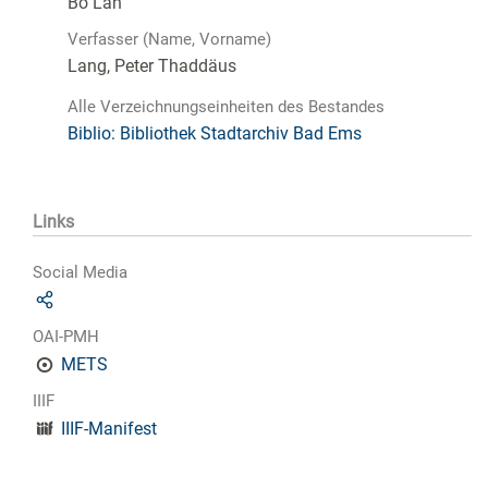
Bo Lan
Verfasser (Name, Vorname)
Lang, Peter Thaddäus
Alle Verzeichnungseinheiten des Bestandes
Biblio: Bibliothek Stadtarchiv Bad Ems
Links
Social Media
OAI-PMH
METS
IIIF
IIIF-Manifest