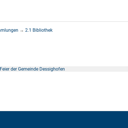
mmlungen
→
2.1 Bibliothek
r-Feier der Gemeinde Dessighofen