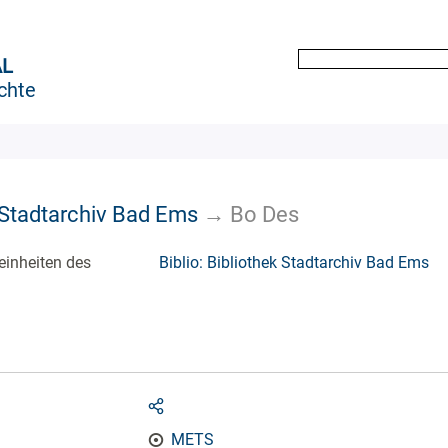
AL
chte
k Stadtarchiv Bad Ems
→
Bo Des
einheiten des
Biblio: Bibliothek Stadtarchiv Bad Ems
METS