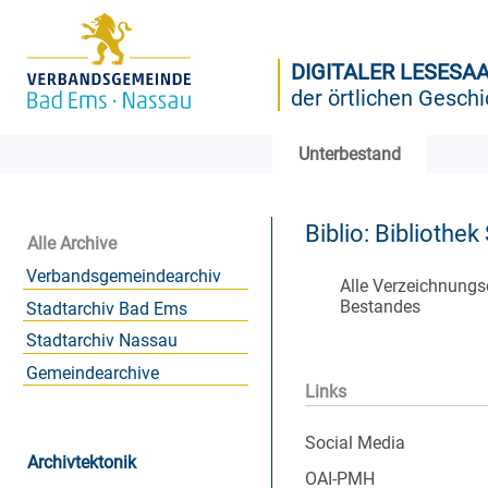
DIGITALER LESESA
der örtlichen Geschi
Unterbestand
Biblio: Bibliothe
Alle Archive
Verbandsgemeindearchiv
Alle Verzeichnungs
Bestandes
Stadtarchiv Bad Ems
Stadtarchiv Nassau
Gemeindearchive
Links
Social Media
Archivtektonik
OAI-PMH