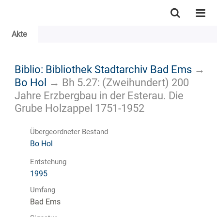
Akte
Biblio: Bibliothek Stadtarchiv Bad Ems
→
Bo Hol
→
Bh 5.27: (Zweihundert) 200
Jahre Erzbergbau in der Esterau. Die
Grube Holzappel 1751-1952
Übergeordneter Bestand
Bo Hol
Entstehung
1995
Umfang
Bad Ems