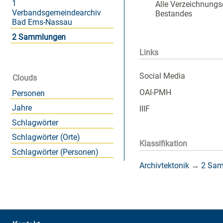
1
Alle Verzeichnungs
Verbandsgemeindearchiv
Bestandes
Bad Ems-Nassau
2 Sammlungen
Links
Social Media
Clouds
OAI-PMH
Personen
Jahre
IIIF
Schlagwörter
Schlagwörter (Orte)
Klassifikation
Schlagwörter (Personen)
Archivtektonik
→
2 Sa