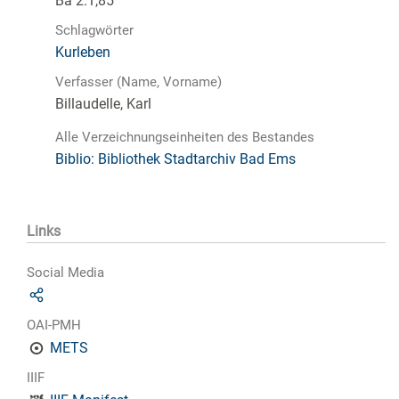
Ba 2.1,85
Schlagwörter
Kurleben
Verfasser (Name, Vorname)
Billaudelle, Karl
Alle Verzeichnungseinheiten des Bestandes
Biblio: Bibliothek Stadtarchiv Bad Ems
Links
Social Media
OAI-PMH
METS
IIIF