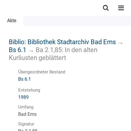
Akte
Biblio: Bibliothek Stadtarchiv Bad Ems
→
Bs 6.1
→
Ba 2.1,85: In den alten
Kurliusten geblättert
Übergeordneter Bestand
Bs 6.1
Entstehung
1989
Umfang
Bad Ems
Signatur