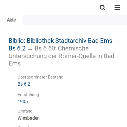
Akte
Biblio: Bibliothek Stadtarchiv Bad Ems
→
Bs 6.2
→
Bs 6.60: Chemische
Untersuchung der Römer-Quelle in Bad
Ems
Übergeordneter Bestand
Bs 6.2
Entstehung
1905
Umfang
Wiesbaden