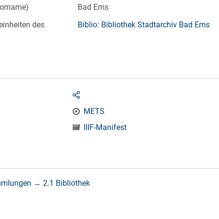
Vorname)
Bad Ems
einheiten des
Biblio: Bibliothek Stadtarchiv Bad Ems
METS
IIIF-Manifest
mmlungen
→
2.1 Bibliothek