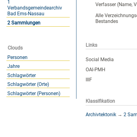
1
Verfasser (Name, 
Verbandsgemeindearchiv
Bad Ems-Nassau
Alle Verzeichnungs
Bestandes
2 Sammlungen
Links
Clouds
Personen
Social Media
Jahre
OAI-PMH
Schlagwörter
IIIF
Schlagwörter (Orte)
Schlagwörter (Personen)
Klassifikation
Archivtektonik
→
2 Sa