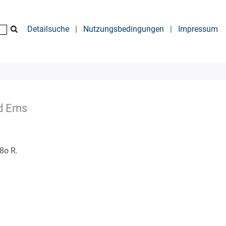
Detailsuche
|
Nutzungsbedingungen
|
Impressum
ad Ems
8o R.