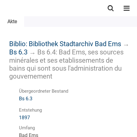
Akte
Biblio: Bibliothek Stadtarchiv Bad Ems
→
Bs 6.3
→
Bs 6.4: Bad Ems, ses sources
minérales et ses etablissements de
bains qui sont sous l'administration du
gouvernement
Übergeordneter Bestand
Bs 6.3
Entstehung
1897
Umfang
Bad Ems