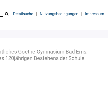
Detailsuche
|
Nutzungsbedingungen
|
Impressum
aatliches Goethe-Gymnasium Bad Ems:
es 120jährigen Bestehens der Schule
s