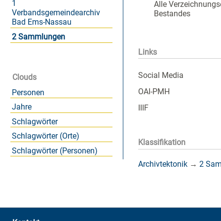
1
Alle Verzeichnungs
Verbandsgemeindearchiv
Bestandes
Bad Ems-Nassau
2 Sammlungen
Links
Social Media
Clouds
OAI-PMH
Personen
Jahre
IIIF
Schlagwörter
Schlagwörter (Orte)
Klassifikation
Schlagwörter (Personen)
Archivtektonik
→
2 Sa