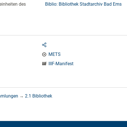
einheiten des
Biblio: Bibliothek Stadtarchiv Bad Ems
METS
IIIF-Manifest
mmlungen
→
2.1 Bibliothek