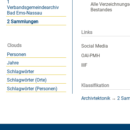
1
Alle Verzeichnungs
Verbandsgemeindearchiv
Bestandes
Bad Ems-Nassau
2 Sammlungen
Links
Clouds
Social Media
Personen
OAI-PMH
Jahre
IIIF
Schlagwörter
Schlagwörter (Orte)
Klassifikation
Schlagwörter (Personen)
Archivtektonik
→
2 Sa