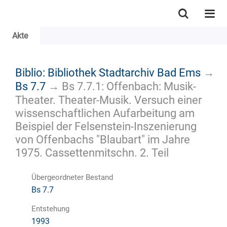
Akte
Biblio: Bibliothek Stadtarchiv Bad Ems
→
Bs 7.7
→
Bs 7.7.1: Offenbach: Musik-
Theater. Theater-Musik. Versuch einer
wissenschaftlichen Aufarbeitung am
Beispiel der Felsenstein-Inszenierung
von Offenbachs "Blaubart" im Jahre
1975. Cassettenmitschn. 2. Teil
Übergeordneter Bestand
Bs 7.7
Entstehung
1993