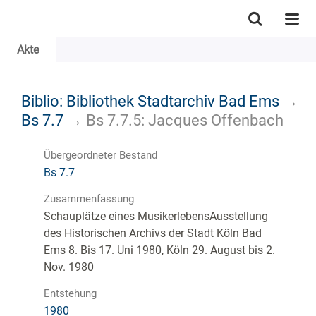
Akte
Biblio: Bibliothek Stadtarchiv Bad Ems
→
Bs 7.7
→
Bs 7.7.5: Jacques Offenbach
Übergeordneter Bestand
Bs 7.7
Zusammenfassung
Schauplätze eines MusikerlebensAusstellung
des Historischen Archivs der Stadt Köln Bad
Ems 8. Bis 17. Uni 1980, Köln 29. August bis 2.
Nov. 1980
Entstehung
1980