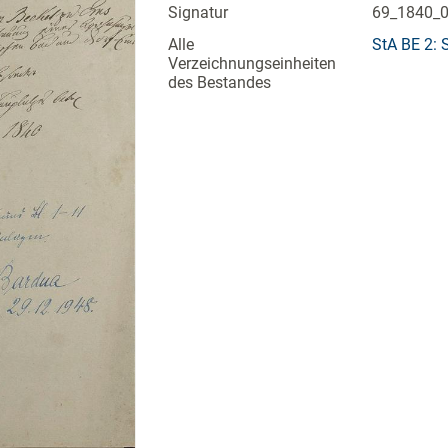
Signatur
69_1840_
Alle
StA BE 2: 
Verzeichnungseinheiten
des Bestandes