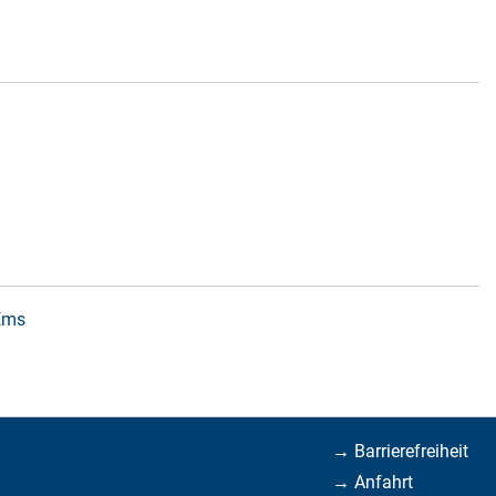
 Ems
→ Barrierefreiheit
→ Anfahrt