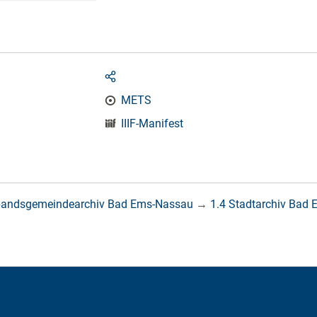
METS
IIIF-Manifest
bandsgemeindearchiv Bad Ems-Nassau
→
1.4 Stadtarchiv Bad