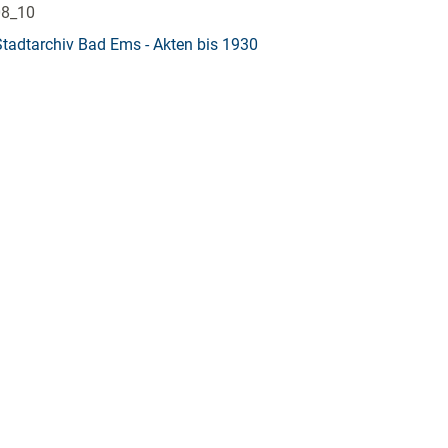
08_10
Stadtarchiv Bad Ems - Akten bis 1930