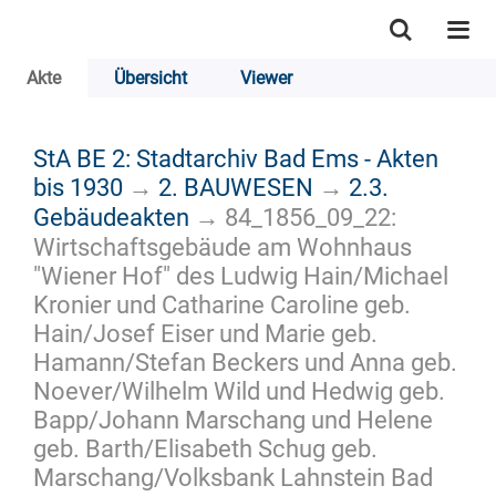
Akte
Übersicht
Viewer
StA BE 2: Stadtarchiv Bad Ems - Akten
bis 1930
→
2. BAUWESEN
→
2.3.
Gebäudeakten
→
84_1856_09_22:
Wirtschaftsgebäude am Wohnhaus
"Wiener Hof" des Ludwig Hain/Michael
Kronier und Catharine Caroline geb.
Hain/Josef Eiser und Marie geb.
Hamann/Stefan Beckers und Anna geb.
Noever/Wilhelm Wild und Hedwig geb.
Bapp/Johann Marschang und Helene
geb. Barth/Elisabeth Schug geb.
Marschang/Volksbank Lahnstein Bad