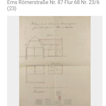
Ems Römerstraße Nr. 87 Flur 68 Nr. 23/6
(23)