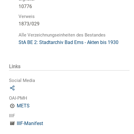
10776
Verweis
1873/029
Alle Verzeichnungseinheiten des Bestandes
StA BE 2: Stadtarchiv Bad Ems - Akten bis 1930
Links
Social Media
OAI-PMH
METS
IIIF
IIIF-Manifest