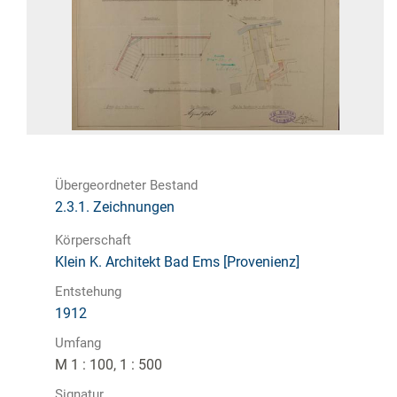
Übergeordneter Bestand
2.3.1. Zeichnungen
Körperschaft
Klein K. Architekt Bad Ems [Provenienz]
Entstehung
1912
Umfang
M 1 : 100, 1 : 500
Signatur