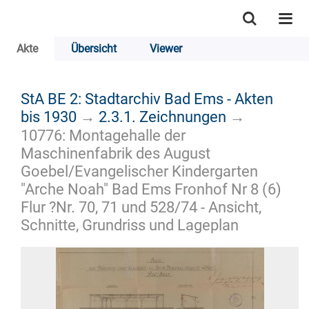
Akte
Übersicht
Viewer
StA BE 2: Stadtarchiv Bad Ems - Akten
bis 1930
→
2.3.1. Zeichnungen
→
10776: Montagehalle der
Maschinenfabrik des August
Goebel/Evangelischer Kindergarten
"Arche Noah" Bad Ems Fronhof Nr 8 (6)
Flur ?Nr. 70, 71 und 528/74 - Ansicht,
Schnitte, Grundriss und Lageplan