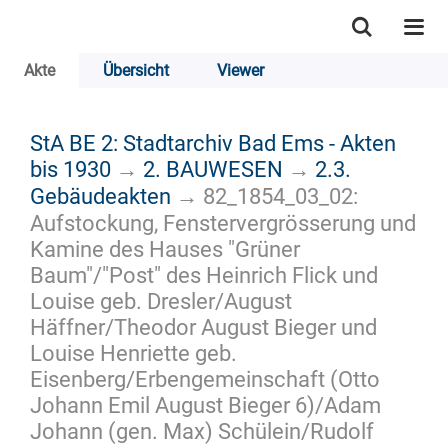
Akte
Übersicht
Viewer
StA BE 2: Stadtarchiv Bad Ems - Akten
bis 1930
→
2. BAUWESEN
→
2.3.
Gebäudeakten
→
82_1854_03_02:
Aufstockung, Fenstervergrösserung und
Kamine des Hauses "Grüner
Baum"/"Post" des Heinrich Flick und
Louise geb. Dresler/August
Häffner/Theodor August Bieger und
Louise Henriette geb.
Eisenberg/Erbengemeinschaft (Otto
Johann Emil August Bieger 6)/Adam
Johann (gen. Max) Schülein/Rudolf