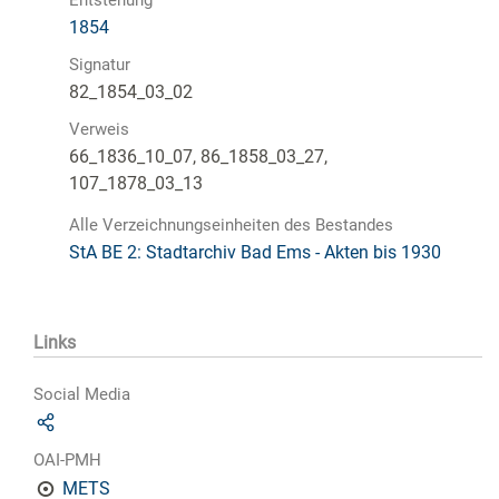
1854
Signatur
82_1854_03_02
Verweis
66_1836_10_07, 86_1858_03_27,
107_1878_03_13
Alle Verzeichnungseinheiten des Bestandes
StA BE 2: Stadtarchiv Bad Ems - Akten bis 1930
Links
Social Media
OAI-PMH
METS