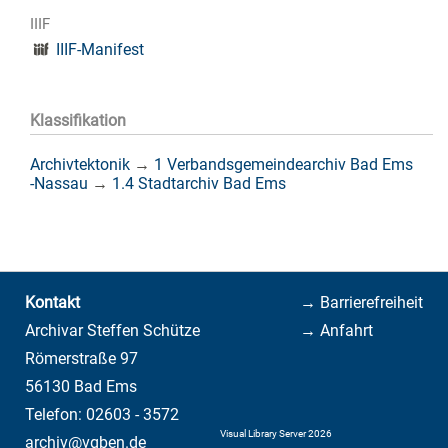
IIIF
IIIF-Manifest
Klassifikation
Archivtektonik
→
1 Verbandsgemeindearchiv Bad Ems
-Nassau
→
1.4 Stadtarchiv Bad Ems
Kontakt
→ Barrierefreiheit
Archivar Steffen Schütze
→ Anfahrt
Römerstraße 97
56130 Bad Ems
Telefon: 02603 - 3572
Visual Library Server 2026
archiv@vgben.de