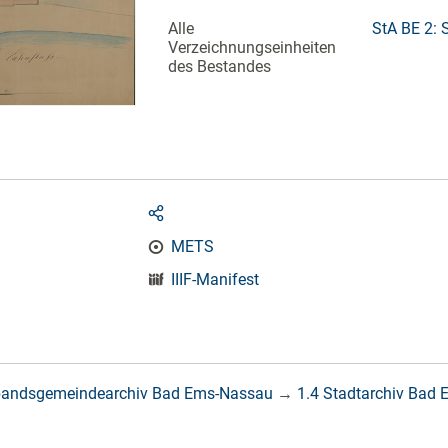
Alle
StA BE 2: 
Verzeichnungseinheiten
des Bestandes
METS
IIIF-Manifest
bandsgemeindearchiv Bad Ems-Nassau
→
1.4 Stadtarchiv Bad