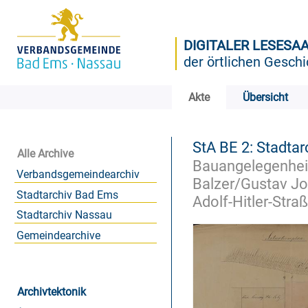
DIGITALER LESESA
der örtlichen Geschi
Akte
Übersicht
StA BE 2: Stadtar
Alle Archive
Bauangelegenheit
Verbandsgemeindearchiv
Balzer/Gustav Jo
Stadtarchiv Bad Ems
Adolf-Hitler-Stra
Stadtarchiv Nassau
Gemeindearchive
Archivtektonik