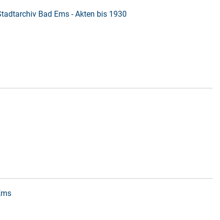
Stadtarchiv Bad Ems - Akten bis 1930
 Ems