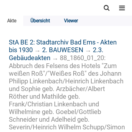
Akte
Übersicht
Viewer
StA BE 2: Stadtarchiv Bad Ems - Akten
bis 1930
→
2. BAUWESEN
→
2.3.
Gebäudeakten
→
88_1860_01_20:
Abbruch des Felsens des Hotels "Zum
weißen Roß"/"Weißes Roß" des Johann
Philipp Linkenbach/Heinrich Linkenbach
und Sophie geb. Arzbächer/Albert
Röther und Mathilde geb.
Frank/Christian Linkenbach und
Wilhelmine geb. Goebel/Gottlieb
Schneider und Adelheid geb.
Severin/Heinrich Wilhelm Schupp/Simon