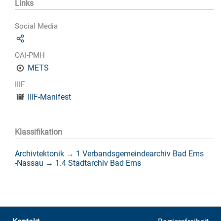
Links
Social Media
OAI-PMH
METS
IIIF
IIIF-Manifest
Klassifikation
Archivtektonik
→
1 Verbandsgemeindearchiv Bad Ems
-Nassau
→
1.4 Stadtarchiv Bad Ems