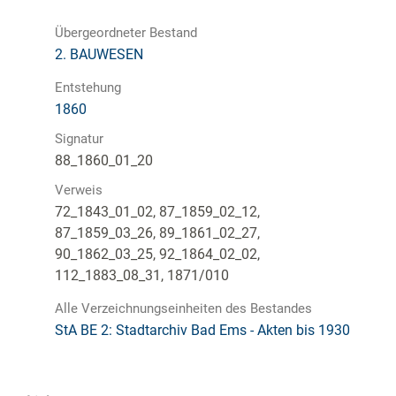
Übergeordneter Bestand
2. BAUWESEN
Entstehung
1860
Signatur
88_1860_01_20
Verweis
72_1843_01_02, 87_1859_02_12,
87_1859_03_26, 89_1861_02_27,
90_1862_03_25, 92_1864_02_02,
112_1883_08_31, 1871/010
Alle Verzeichnungseinheiten des Bestandes
StA BE 2: Stadtarchiv Bad Ems - Akten bis 1930