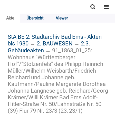
Akte
Übersicht
Viewer
StA BE 2: Stadtarchiv Bad Ems - Akten
bis 1930
→
2. BAUWESEN
→
2.3.
Gebäudeakten
→
91_1863_01_25:
Wohnhaus "Württemberger
Hof"/"Stolzenfels" des Philipp Heinrich
Müller/Wilhelm Weisbarth/Friedrich
Reichard und Johanne geb.
Kaufmann/Pauline Margarete Dorothea
Johanna Langnese geb. Reichard/Georg
Krämer/Willi Krämer Bad Ems Adolf-
Hitler-Straße Nr. 50/Lahnstraße Nr. 50
(39) Flur 79 Nr. 23/3 (23, 23/1)