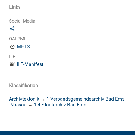
Links
Social Media
OAI-PMH
METS
IIIF
IIIF-Manifest
Klassifikation
Archivtektonik
→
1 Verbandsgemeindearchiv Bad Ems
-Nassau
→
1.4 Stadtarchiv Bad Ems