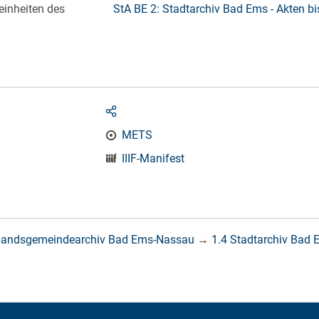
einheiten des
StA BE 2: Stadtarchiv Bad Ems - Akten b
METS
IIIF-Manifest
bandsgemeindearchiv Bad Ems-Nassau
→
1.4 Stadtarchiv Bad