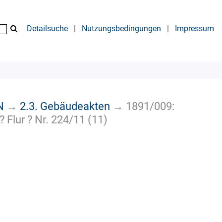
Detailsuche
|
Nutzungsbedingungen
|
Impressum
N
→
2.3. Gebäudeakten
→
1891/009:
 Flur ? Nr. 224/11 (11)