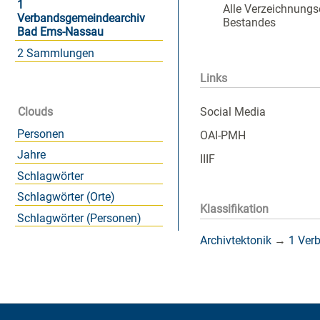
1
Alle Verzeichnungs
Verbandsgemeindearchiv
Bestandes
Bad Ems-Nassau
2 Sammlungen
Links
Social Media
Clouds
Personen
OAI-PMH
Jahre
IIIF
Schlagwörter
Schlagwörter (Orte)
Klassifikation
Schlagwörter (Personen)
Archivtektonik
→
1 Ver