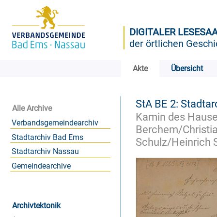
DIGITALER LESESA
der örtlichen Geschi
Akte
Übersicht
StA BE 2: Stadtar
Alle Archive
Kamin des Hauses
Verbandsgemeindearchiv
Berchem/Christia
Stadtarchiv Bad Ems
Schulz/Heinrich S
Stadtarchiv Nassau
Gemeindearchive
Archivtektonik