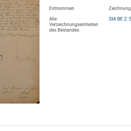
Entnommen
Zeichnung
Alle
StA BE 2: 
Verzeichnungseinheiten
des Bestandes