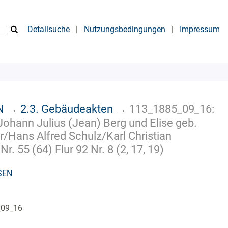
Detailsuche
|
Nutzungsbedingungen
|
Impressum
N
→
2.3. Gebäudeakten
→
113_1885_09_16:
ohann Julius (Jean) Berg und Elise geb.
/Hans Alfred Schulz/Karl Christian
55 (64) Flur 92 Nr. 8 (2, 17, 19)
SEN
_09_16