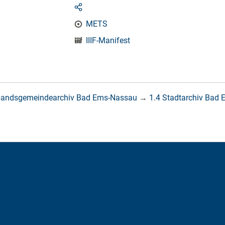
METS
IIIF-Manifest
bandsgemeindearchiv Bad Ems-Nassau
→
1.4 Stadtarchiv Bad