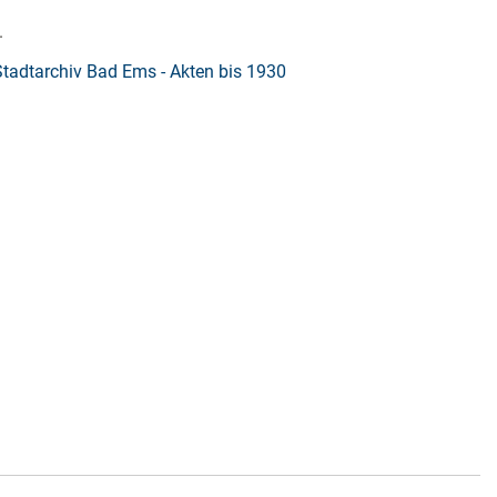
.
Stadtarchiv Bad Ems - Akten bis 1930