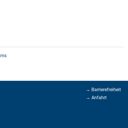
 Ems
→ Barrierefreiheit
→ Anfahrt