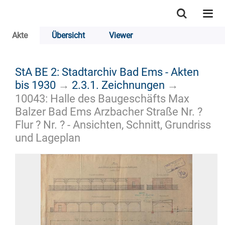
Akte
Übersicht
Viewer
StA BE 2: Stadtarchiv Bad Ems - Akten
bis 1930
→
2.3.1. Zeichnungen
→
10043: Halle des Baugeschäfts Max
Balzer Bad Ems Arzbacher Straße Nr. ?
Flur ? Nr. ? - Ansichten, Schnitt, Grundriss
und Lageplan