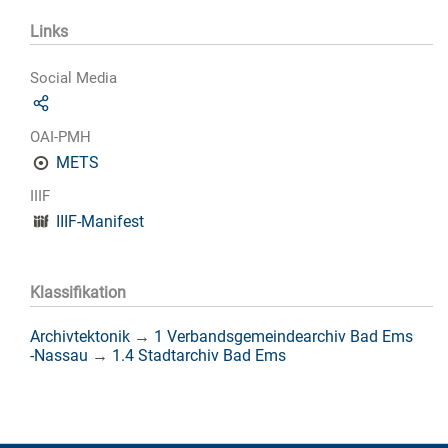
Links
Social Media
OAI-PMH
METS
IIIF
IIIF-Manifest
Klassifikation
Archivtektonik
→
1 Verbandsgemeindearchiv Bad Ems
-Nassau
→
1.4 Stadtarchiv Bad Ems