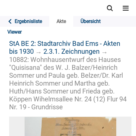
Ergebnisliste
Akte
Übersicht
Viewer
StA BE 2: Stadtarchiv Bad Ems - Akten
bis 1930
→
2.3.1. Zeichnungen
→
10882: Wohnhausentwurf des Hauses
"Quisisana" des W. J. Balzer/Heinrich
Sommer und Paula geb. Belzer/Dr. Karl
Heinrich Sommer und Martha geb.
Huth/Hans Sommer und Frieda geb.
Köppen Wihelmsallee Nr. 24 (12) Flur 94
Nr. 19 - Grundrisse