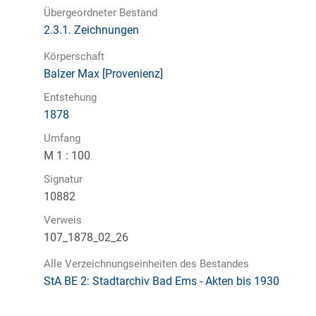
Übergeordneter Bestand
2.3.1. Zeichnungen
Körperschaft
Balzer Max [Provenienz]
Entstehung
1878
Umfang
M 1 : 100
Signatur
10882
Verweis
107_1878_02_26
Alle Verzeichnungseinheiten des Bestandes
StA BE 2: Stadtarchiv Bad Ems - Akten bis 1930