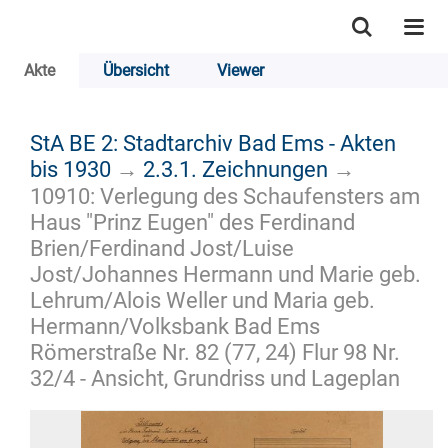
Akte
Übersicht
Viewer
StA BE 2: Stadtarchiv Bad Ems - Akten
bis 1930
→
2.3.1. Zeichnungen
→
10910: Verlegung des Schaufensters am
Haus "Prinz Eugen" des Ferdinand
Brien/Ferdinand Jost/Luise
Jost/Johannes Hermann und Marie geb.
Lehrum/Alois Weller und Maria geb.
Hermann/Volksbank Bad Ems
Römerstraße Nr. 82 (77, 24) Flur 98 Nr.
32/4 - Ansicht, Grundriss und Lageplan