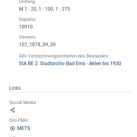
Umfang
M 1 : 20, 1 : 100, 1 : 275
Signatur
10910
Verweis
107_1878_09_30
Alle Verzeichnungseinheiten des Bestandes
StA BE 2: Stadtarchiv Bad Ems - Akten bis 1930
Links
Social Media
OAI-PMH
METS