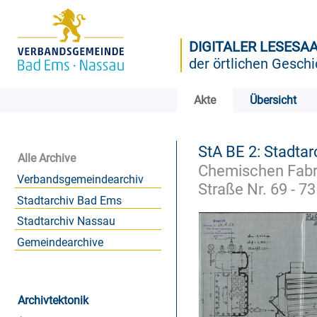
DIGITALER LESESA
der örtlichen Geschi
Akte
Übersicht
StA BE 2: Stadtar
Alle Archive
Chemischen Fabri
Verbandsgemeindearchiv
Straße Nr. 69 - 73
Stadtarchiv Bad Ems
Stadtarchiv Nassau
Gemeindearchive
Archivtektonik