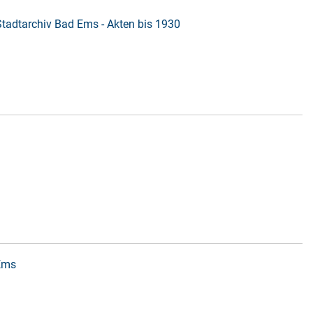
Stadtarchiv Bad Ems - Akten bis 1930
 Ems