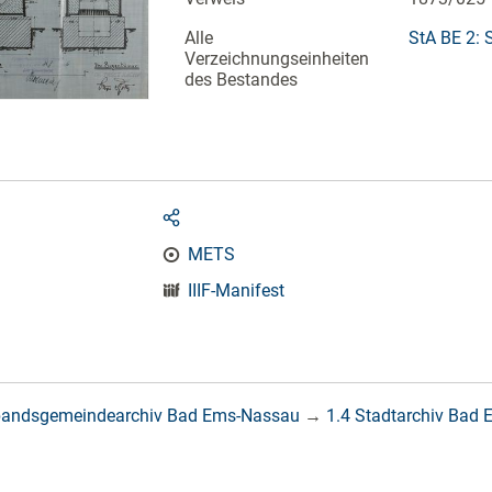
Alle
StA BE 2: 
Verzeichnungseinheiten
des Bestandes
METS
IIIF-Manifest
bandsgemeindearchiv Bad Ems-Nassau
→
1.4 Stadtarchiv Bad