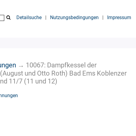
Detailsuche
|
Nutzungsbedingungen
|
Impressum
nungen
→
10067: Dampfkessel der
 (August und Otto Roth) Bad Ems Koblenzer
 und 11/7 (11 und 12)
chnungen