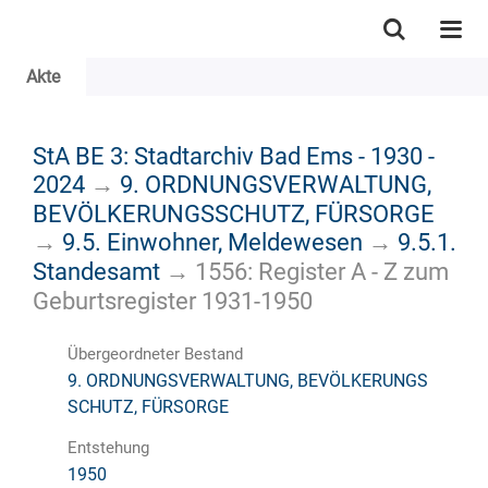
Akte
StA BE 3: Stadtarchiv Bad Ems - 1930 -
2024
→
9. ORDNUNGSVERWALTUNG,
BEVÖLKERUNGSSCHUTZ, FÜRSORGE
→
9.5. Einwohner, Meldewesen
→
9.5.1.
Standesamt
→
1556: Register A - Z zum
Geburtsregister 1931-1950
Übergeordneter Bestand
9. ORDNUNGSVERWALTUNG, BEVÖLKERUNGS
SCHUTZ, FÜRSORGE
Entstehung
1950