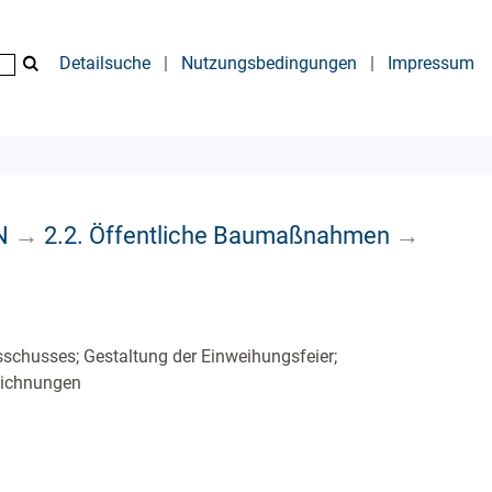
Detailsuche
|
Nutzungsbedingungen
|
Impressum
N
→
2.2. Öffentliche Baumaßnahmen
→
usschusses; Gestaltung der Einweihungsfeier;
eichnungen