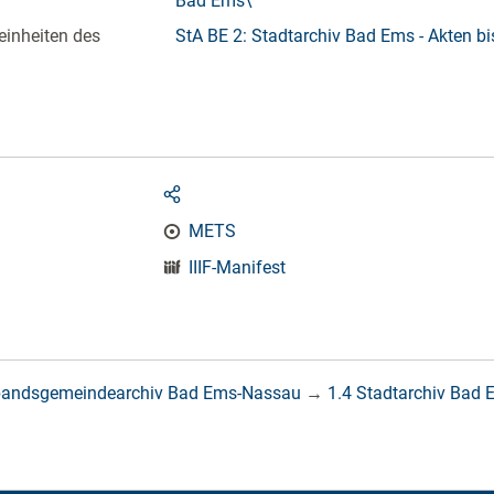
Bad Ems\
einheiten des
StA BE 2: Stadtarchiv Bad Ems - Akten b
METS
IIIF-Manifest
bandsgemeindearchiv Bad Ems-Nassau
→
1.4 Stadtarchiv Bad