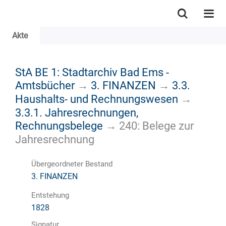
Akte
StA BE 1: Stadtarchiv Bad Ems -
Amtsbücher
→
3. FINANZEN
→
3.3.
Haushalts- und Rechnungswesen
→
3.3.1. Jahresrechnungen,
Rechnungsbelege
→
240: Belege zur
Jahresrechnung
Übergeordneter Bestand
3. FINANZEN
Entstehung
1828
Signatur