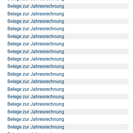
Belege zur Jahresrechnung
Belege zur Jahresrechnung
Belege zur Jahresrechnung
Belege zur Jahresrechnung
Belege zur Jahresrechnung
Belege zur Jahresrechnung
Belege zur Jahresrechnung
Belege zur Jahresrechnung
Belege zur Jahresrechnung
Belege zur Jahresrechnung
Belege zur Jahresrechnung
Belege zur Jahresrechnung
Belege zur Jahresrechnung
Belege zur Jahresrechnung
Belege zur Jahresrechnung
Belege zur Jahresrechnung
Belege zur Jahresrechnung