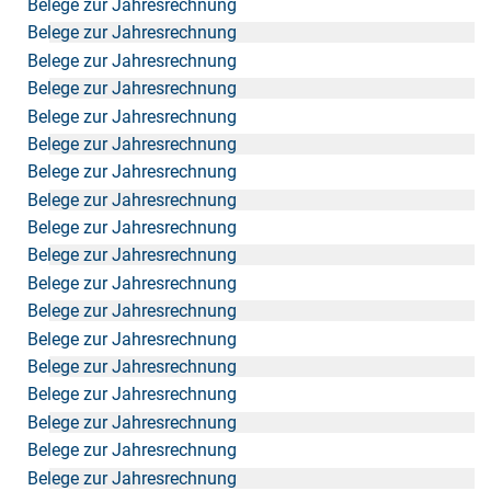
Belege zur Jahresrechnung
Belege zur Jahresrechnung
Belege zur Jahresrechnung
Belege zur Jahresrechnung
Belege zur Jahresrechnung
Belege zur Jahresrechnung
Belege zur Jahresrechnung
Belege zur Jahresrechnung
Belege zur Jahresrechnung
Belege zur Jahresrechnung
Belege zur Jahresrechnung
Belege zur Jahresrechnung
Belege zur Jahresrechnung
Belege zur Jahresrechnung
Belege zur Jahresrechnung
Belege zur Jahresrechnung
Belege zur Jahresrechnung
Belege zur Jahresrechnung