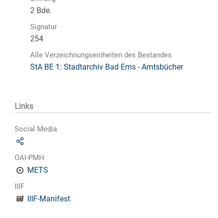
2 Bde.
Signatur
254
Alle Verzeichnungseinheiten des Bestandes
StA BE 1: Stadtarchiv Bad Ems - Amtsbücher
Links
Social Media
OAI-PMH
METS
IIIF
IIIF-Manifest