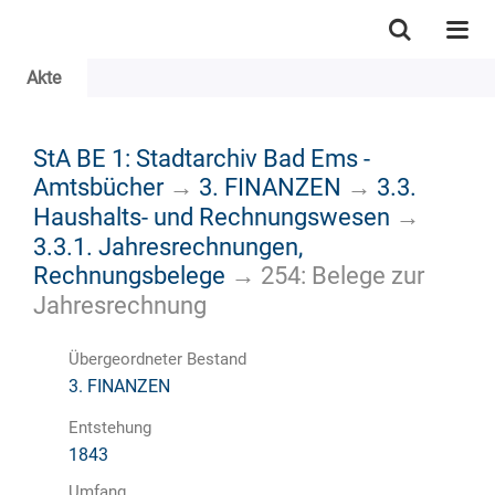
Akte
StA BE 1: Stadtarchiv Bad Ems -
Amtsbücher
→
3. FINANZEN
→
3.3.
Haushalts- und Rechnungswesen
→
3.3.1. Jahresrechnungen,
Rechnungsbelege
→
254: Belege zur
Jahresrechnung
Übergeordneter Bestand
3. FINANZEN
Entstehung
1843
Umfang