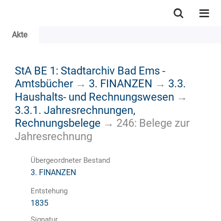
Akte
StA BE 1: Stadtarchiv Bad Ems -
Amtsbücher
→
3. FINANZEN
→
3.3.
Haushalts- und Rechnungswesen
→
3.3.1. Jahresrechnungen,
Rechnungsbelege
→
246: Belege zur
Jahresrechnung
Übergeordneter Bestand
3. FINANZEN
Entstehung
1835
Signatur